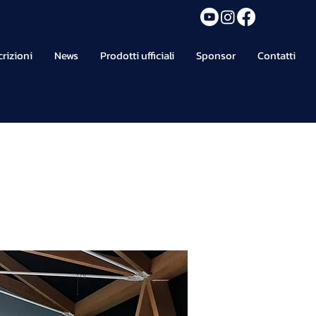
crizioni
News
Prodotti ufficiali
Sponsor
Contatti