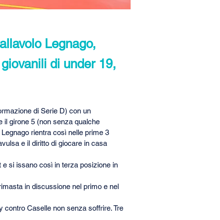
Pallavolo Legnago,
giovanili di under 19,
formazione di Serie D) con un 
e il girone 5 (non senza qualche 
Legnago rientra così nelle prime 3 
vulsa e il diritto di giocare in casa 
e si issano così in terza posizione in 
rimasta in discussione nel primo e nel 
 contro Caselle non senza soffrire. Tre 