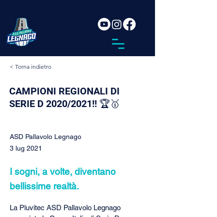
< Torna indietro
CAMPIONI REGIONALI DI
SERIE D 2020/2021!! 🏆🥇
ASD Pallavolo Legnago
3 lug 2021
I sogni, a volte, diventano
bellissime realtà.
La Pluvitec ASD Pallavolo Legnago 