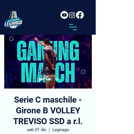
Serie C maschile -
Girone B VOLLEY
TREVISO SSD a r.l.
sab 21 dic
  |  
Legnago