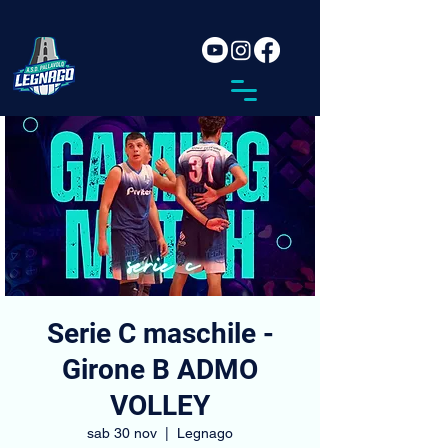
Serie C maschile -
Girone B ADMO
VOLLEY
sab 30 nov
  |  
Legnago